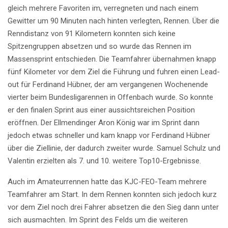
gleich mehrere Favoriten im, verregneten und nach einem
Gewitter um 90 Minuten nach hinten verlegten, Rennen. Über die
Renndistanz von 91 Kilometern konnten sich keine
Spitzengruppen absetzen und so wurde das Rennen im
Massensprint entschieden. Die Teamfahrer übernahmen knapp
fünf Kilometer vor dem Ziel die Führung und fuhren einen Lead-
out für Ferdinand Hübner, der am vergangenen Wochenende
vierter beim Bundesligarennen in Offenbach wurde. So konnte
er den finalen Sprint aus einer aussichtsreichen Position
eröffnen. Der Ellmendinger Aron König war im Sprint dann
jedoch etwas schneller und kam knapp vor Ferdinand Hübner
über die Ziellinie, der dadurch zweiter wurde. Samuel Schulz und
Valentin erzielten als 7. und 10. weitere Top10-Ergebnisse.
Auch im Amateurrennen hatte das KJC-FEO-Team mehrere
Teamfahrer am Start. In dem Rennen konnten sich jedoch kurz
vor dem Ziel noch drei Fahrer absetzen die den Sieg dann unter
sich ausmachten. Im Sprint des Felds um die weiteren